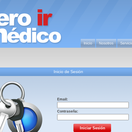
Inicio
Nosotros
Servici
Inicio de Sesión
Email:
Contraseña: