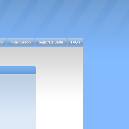
os
Iniciar Sesión
Registrate Gratis!
FAQ's