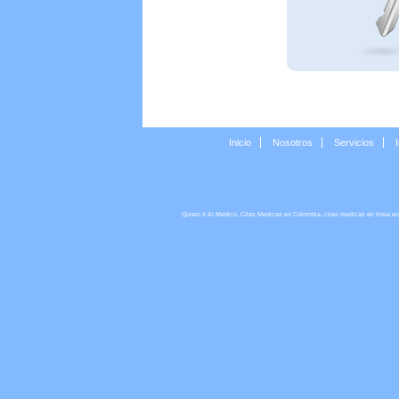
Inicio
Nosotros
Servicios
Quiero Ir Al Medico, Citas Medicas en Colombia, citas medicas en linea en co